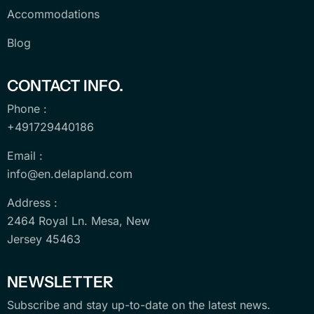
Accommodations
Blog
CONTACT INFO.
Phone :
+491729440186
Email :
info@en.delapland.com
Address :
2464 Royal Ln. Mesa, New
Jersey 45463
NEWSLETTER
Subscribe and stay up-to-date on the latest news.