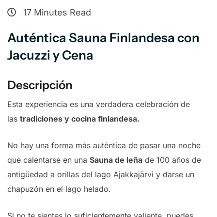
17 Minutes Read
Auténtica Sauna Finlandesa con
Jacuzzi y Cena
Descripción
Esta experiencia es una verdadera celebración de
las
tradiciones y cocina finlandesa.
No hay una forma más auténtica de pasar una noche
que calentarse en una
Sauna de leña
de 100 años de
antigüedad a orillas del lago Ajakkajärvi y darse un
chapuzón en el lago helado.
Si no te sientes lo suficientemente valiente, puedes