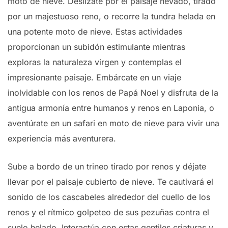
moto de nieve. Deslízate por el paisaje nevado, tirado
por un majestuoso reno, o recorre la tundra helada en
una potente moto de nieve. Estas actividades
proporcionan un subidón estimulante mientras
exploras la naturaleza virgen y contemplas el
impresionante paisaje. Embárcate en un viaje
inolvidable con los renos de Papá Noel y disfruta de la
antigua armonía entre humanos y renos en Laponia, o
aventúrate en un safari en moto de nieve para vivir una
experiencia más aventurera.
Sube a bordo de un trineo tirado por renos y déjate
llevar por el paisaje cubierto de nieve. Te cautivará el
sonido de los cascabeles alrededor del cuello de los
renos y el rítmico golpeteo de sus pezuñas contra el
suelo helado. Interactúa con estas gentiles criaturas y