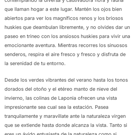
que llaman hogar a este lugar. Mantén los ojos bien
abiertos para ver los magníficos renos y los briosos
huskies que deambulan libremente, y no olvides dar un
paseo en trineo con los ansiosos huskies para vivir una
emocionante aventura. Mientras recorres los sinuosos
senderos, respira el aire fresco y fresco y disfruta de
la serenidad de tu entorno.
Desde los verdes vibrantes del verano hasta los tonos
dorados del otoño y el etéreo manto de nieve del
invierno, las colinas de Laponia ofrecen una vista
impresionante sea cual sea la estación. Pasea
tranquilamente y maravíllate ante la naturaleza virgen
que se extiende hasta donde alcanza la vista. Tanto si
eres un ávido entusiasta de la naturaleza como si