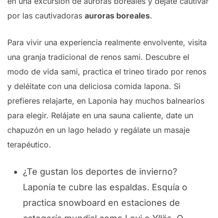
en una excursión de auroras boreales y déjate cautivar
por las cautivadoras
auroras boreales
.
Para vivir una experiencia realmente envolvente, visita
una granja tradicional de renos sami. Descubre el
modo de vida sami, practica el trineo tirado por renos
y deléitate con una deliciosa comida lapona. Si
prefieres relajarte, en Laponia hay muchos balnearios
para elegir. Relájate en una sauna caliente, date un
chapuzón en un lago helado y regálate un masaje
terapéutico.
¿Te gustan los deportes de invierno?
Laponia te cubre las espaldas. Esquía o
practica snowboard en estaciones de