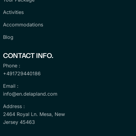
Activities
Accommodations
Blog
CONTACT INFO.
Phone :
+491729440186
Email :
info@en.delapland.com
Address :
2464 Royal Ln. Mesa, New
Jersey 45463