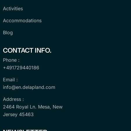
Activities
Accommodations
Blog
CONTACT INFO.
Phone :
+491729440186
Email :
info@en.delapland.com
Address :
2464 Royal Ln. Mesa, New
Jersey 45463